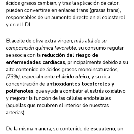
ácidos grasos cambian, y tras la aplicación de calor,
pueden convertirse en enlaces trans (grasas trans),
responsables de un aumento directo en el colesterol
y en el LDL.
El aceite de oliva extra virgen,
más allá de su
composición química favorable,
su consumo regular
se asocia con la
reducción del riesgo de
enfermedades cardíacas
, principalmente debido a su
alto contenido de ácidos grasos monoinsaturados
,
(73%),
especialmente
el ácido oleico
,
y su rica
concentración de
antioxidantes tocoferoles y
polifenoles
, que ayuda a combatir el estrés oxidativo
y mejorar la función de las células endoteliales
(aquellas que recubren el interior de nuestras
arterias).
De la misma manera, su contenido de
escualeno
, un