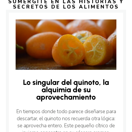
SUMERGITE EN LAS HISTORIAS Y
SECRETOS DE LOS ALIMENTOS
Lo singular del quinoto, la
alquimia de su
aprovechamiento
En tiempos donde todo parece diseñarse para
descartar, el quinoto nos recuerda otra lógica:
se aprovecha entero. Este pequeño cítrico de