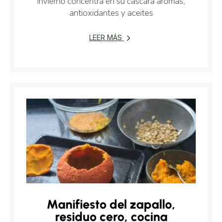
invierno concentra en su cáscara aromas,
antioxidantes y aceites
LEER MÁS
Manifiesto del zapallo,
residuo cero, cocina