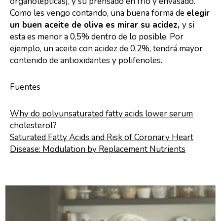
organolépticas), y su prensado en frio y envasado.
Como les vengo contando, una buena forma de
elegir
un buen aceite de oliva es mirar su acidez,
y si
esta es menor a 0,5% dentro de lo posible. Por
ejemplo, un aceite con acidez de 0,2%, tendrá mayor
contenido de antioxidantes y polifenoles.
Fuentes
Why do polyunsaturated fatty acids lower serum
cholesterol?
Saturated Fatty Acids and Risk of Coronary Heart
Disease: Modulation by Replacement Nutrients