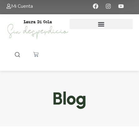
Mi Cuenta
Blog