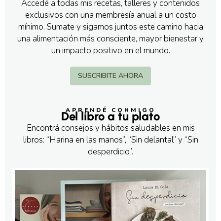
Accedé a todas mis recetas, talleres y contenidos
exclusivos con una membresía anual a un costo
mínimo. Sumate y sigamos juntos este camino hacia
una alimentación más consciente, mayor bienestar y
un impacto positivo en el mundo.
SUSCRIBITE AHORA
APRENDÉ CONMIGO
Del libro a tu plato
Encontrá consejos y hábitos saludables en mis
libros: “Harina en las manos”, “Sin delantal” y “Sin
desperdicio”.