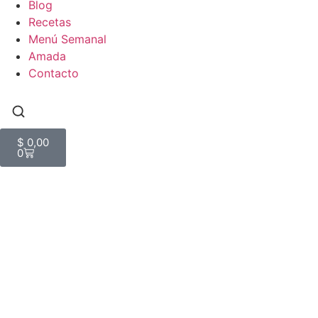
Blog
Recetas
Menú Semanal
Amada
Contacto
$
0,00
0