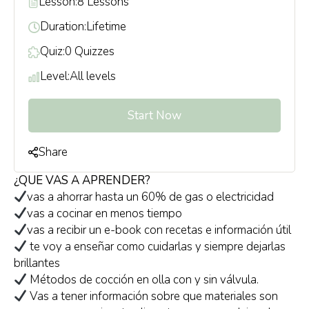
Lesson:
8 Lessons
Duration:
Lifetime
Quiz:
0 Quizzes
Level:
All levels
Start Now
Share
¿QUE VAS A APRENDER?
vas a ahorrar hasta un 60% de gas o electricidad
vas a cocinar en menos tiempo
vas a recibir un e-book con recetas e información útil
te voy a enseñar como cuidarlas y siempre dejarlas
brillantes
Métodos de cocción en olla con y sin válvula.
Vas a tener información sobre que materiales son