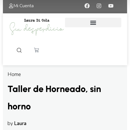
Mi Cuenta
Home
Taller de Horneado, sin
horno
Laura
by