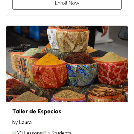
Enroll Now
Taller de Especias
Laura
by
20 Lessons
5 Students