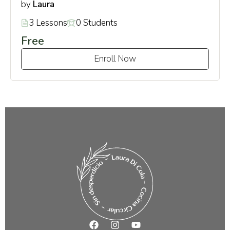
Laura
by
3 Lessons
0 Students
Free
Enroll Now