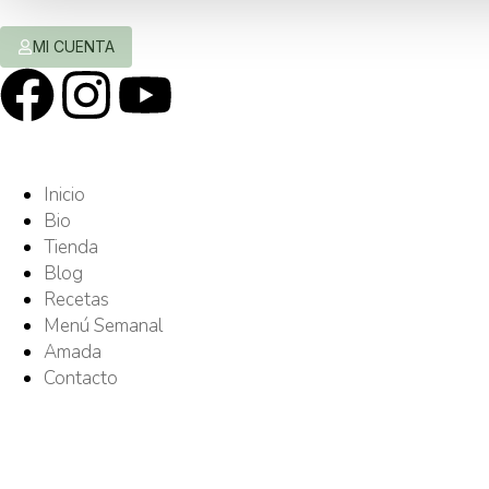
MI CUENTA
Inicio
Bio
Tienda
Blog
Recetas
Menú Semanal
Amada
Contacto