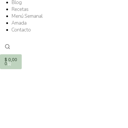
Blog
Recetas
Menú Semanal
Amada
Contacto
$
0,00
0