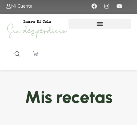
Mi Cuenta
Mis recetas