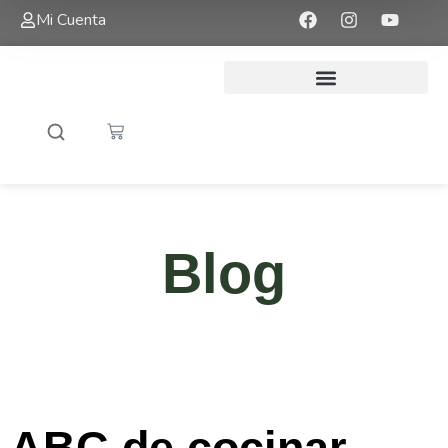
Mi Cuenta
Blog
ABC de cocinar