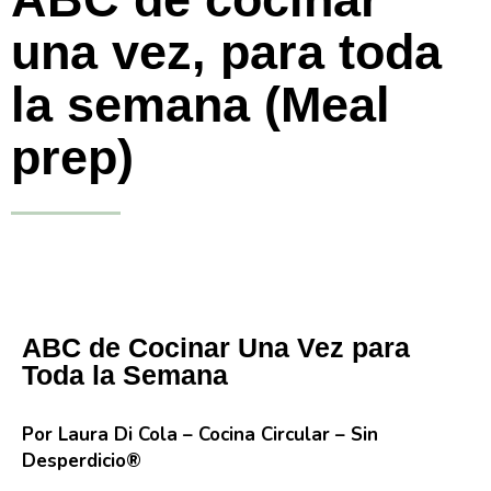
una vez, para toda
la semana (Meal
prep)
ABC de Cocinar Una Vez para
Toda la Seman
a
Por Laura Di Cola – Cocina Circular – Sin
Desperdicio®