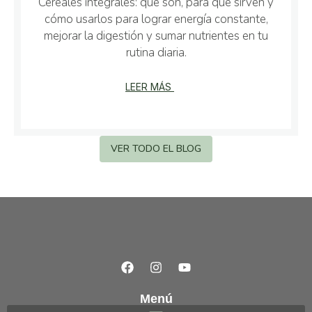
Cereales integrales: qué son, para qué sirven y
cómo usarlos para lograr energía constante,
mejorar la digestión y sumar nutrientes en tu
rutina diaria.
LEER MÁS
VER TODO EL BLOG
Menú