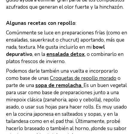
azufrados que generan el olor fuerte y la hinchazón.
Algunas recetas con repollo
:
Comúnmente se luce en preparaciones frías (como en
ensaladas, sauerkraut o chucrut) aportando, más que
nada, textura. Me gusta incluirlo en mi
bowl
depurativo
, en la
ensalada detox
, o combinarlo en
platos frescos de invierno.
Podemos darle también una vuelta e incorporarlo
como base de unas
Croquetas de repollo morado
o
parte de una
sopa de remolacha
.
Es un buen vegetal
para usar como base de preparaciones junto a una
mirepoix clásica (zanahoria, apio y cebolla), repollo
asado, o usar sus hojas para hacer rolls. Es muy usado
en la cocina japonesa en salteados y sopas, y en la
tailandesa como en el pad thai. Últimamente, probé
hacerlo braseado o también al horno, ¡donde su sabor