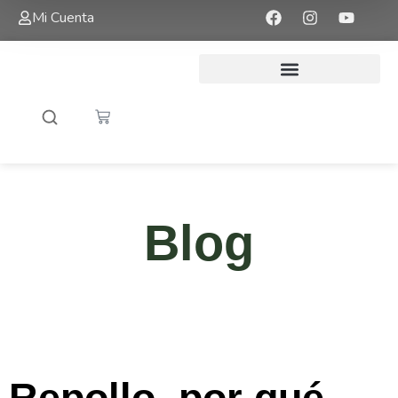
Mi Cuenta
Blog
Repollo, por qué