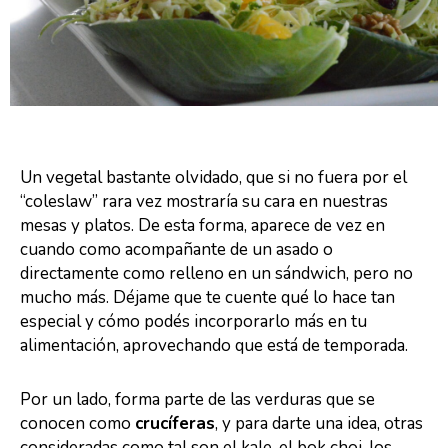
Un vegetal bastante olvidado, que si no fuera por el
“coleslaw” rara vez mostraría su cara en nuestras
mesas y platos. De esta forma, aparece de vez en
cuando como acompañante de un asado o
directamente como relleno en un sándwich, pero no
mucho más. Déjame que te cuente qué lo hace tan
especial y cómo podés incorporarlo más en tu
alimentación, aprovechando que está de temporada.
Por un lado, forma parte de las verduras que se
conocen como
crucíferas
, y para darte una idea, otras
consideradas como tal son el kale, el bok choi, los