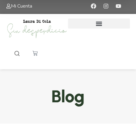
Mi Cuenta
Blog