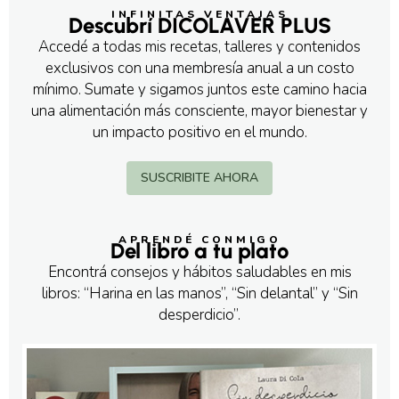
INFINITAS VENTAJAS
Descubrí DICOLAVER PLUS
Accedé a todas mis recetas, talleres y contenidos
exclusivos con una membresía anual a un costo
mínimo. Sumate y sigamos juntos este camino hacia
una alimentación más consciente, mayor bienestar y
un impacto positivo en el mundo.
SUSCRIBITE AHORA
APRENDÉ CONMIGO
Del libro a tu plato
Encontrá consejos y hábitos saludables en mis
libros: “Harina en las manos”, “Sin delantal” y “Sin
desperdicio”.