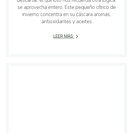
descartar, el quinoto nos recuerda otra lógica:
se aprovecha entero. Este pequeño cítrico de
invierno concentra en su cáscara aromas,
antioxidantes y aceites
LEER MÁS