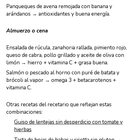
Panqueques de avena remojada con banana y
arándanos → antioxidantes y buena energía.
Almuerzo o cena
Ensalada de rúcula, zanahoria rallada, pimiento rojo,
queso de cabra, pollo grillado y aceite de oliva con
limón → hierro + vitamina C + grasa buena.
Salmón o pescado al horno con puré de batata y
brócoli al vapor → omega 3 + betacarotenos +
vitamina C.
Otras recetas del recetario que reflejan estas
combinaciones:
Guiso de lentejas sin desperdicio con tomate y
hierbas
Tarta de hojas de habas y ricotta sin gluten