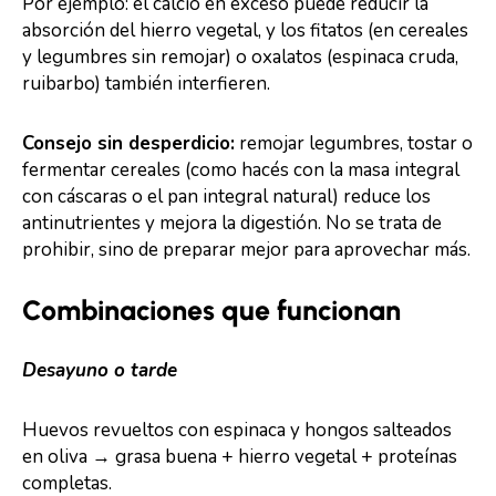
Por ejemplo: el calcio en exceso puede reducir la
absorción del hierro vegetal, y los fitatos (en cereales
y legumbres sin remojar) o oxalatos (espinaca cruda,
ruibarbo) también interfieren.
Consejo sin desperdicio:
remojar legumbres, tostar o
fermentar cereales (como hacés con la masa integral
con cáscaras o el pan integral natural) reduce los
antinutrientes y mejora la digestión. No se trata de
prohibir, sino de preparar mejor para aprovechar más.
Combinaciones que funcionan
Desayuno o tarde
Huevos revueltos con espinaca y hongos salteados
en oliva → grasa buena + hierro vegetal + proteínas
completas.