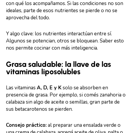
con qué los acompañamos. Si las condiciones no son
ideales, parte de esos nutrientes se pierde o no se
aprovecha del todo.
Y algo clave: los nutrientes interactúan entre sí.
Algunos se potencian, otros se bloquean. Saber esto
nos permite cocinar con más inteligencia.
Grasa saludable: la llave de las
vitaminas liposolubles
Las vitaminas
A, D, E y K
solo se absorben en
presencia de grasa. Por ejemplo, si comés zanahoria o
calabaza sin algo de aceite o semillas, gran parte de
sus betacarotenos se pierden.
Consejo práctico:
al preparar una ensalada verde o
una crema de calabaza, agregá aceite de oliva, palta o