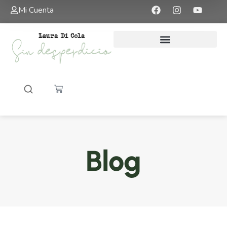
Mi Cuenta
Blog