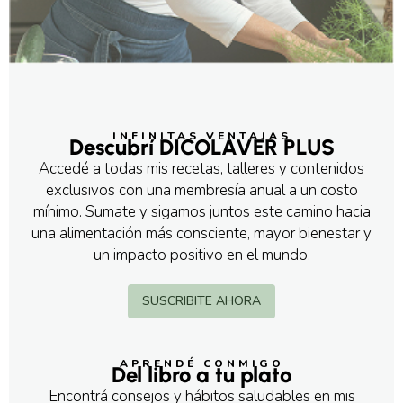
INFINITAS VENTAJAS
Descubrí DICOLAVER PLUS
Accedé a todas mis recetas, talleres y contenidos
exclusivos con una membresía anual a un costo
mínimo. Sumate y sigamos juntos este camino hacia
una alimentación más consciente, mayor bienestar y
un impacto positivo en el mundo.
SUSCRIBITE AHORA
APRENDÉ CONMIGO
Del libro a tu plato
Encontrá consejos y hábitos saludables en mis