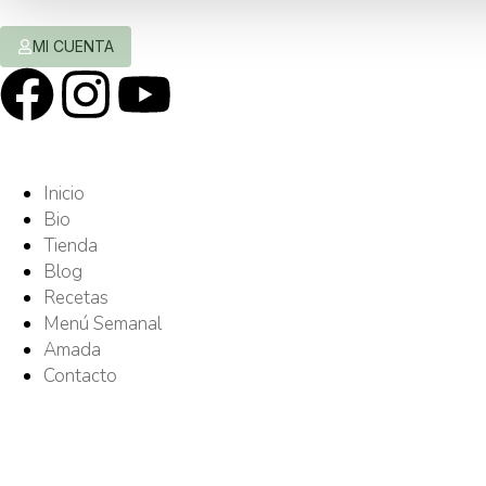
MI CUENTA
Inicio
Bio
Tienda
Blog
Recetas
Menú Semanal
Amada
Contacto