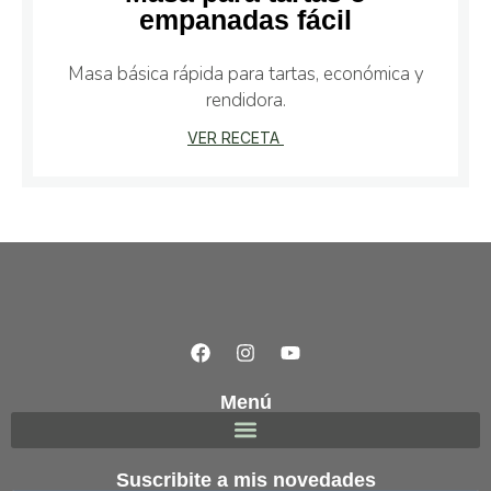
empanadas fácil
Masa básica rápida para tartas, económica y
rendidora.
VER RECETA
Menú
Suscribite a mis novedades