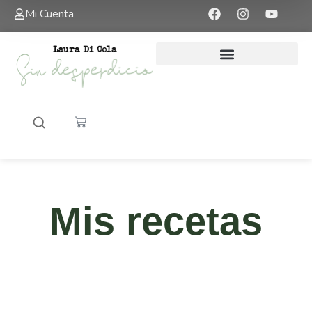
Mi Cuenta
Mis recetas