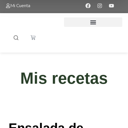
Mi Cuenta
Mis recetas
Ensalada de