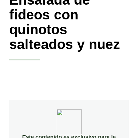
fideos con
quinotos
salteados y nuez
Este contenido es exclusivo para la