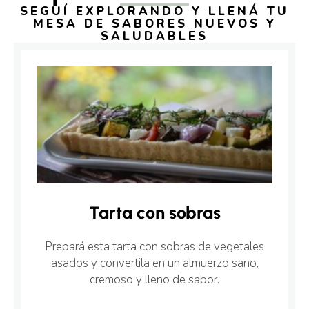
SEGUÍ EXPLORANDO Y LLENÁ TU
MESA DE SABORES NUEVOS Y
SALUDABLES
Tarta con sobras
Prepará esta tarta con sobras de vegetales
asados y convertila en un almuerzo sano,
cremoso y lleno de sabor.