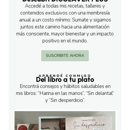
Accedé a todas mis recetas, talleres y
contenidos exclusivos con una membresía
anual a un costo mínimo. Sumate y sigamos
juntos este camino hacia una alimentación
más consciente, mayor bienestar y un impacto
positivo en el mundo.
SUSCRIBITE AHORA
APRENDÉ CONMIGO
Del libro a tu plato
Encontrá consejos y hábitos saludables en
mis libros: “Harina en las manos”, “Sin delantal”
y “Sin desperdicio”.