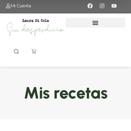
Mi Cuenta
Mis recetas