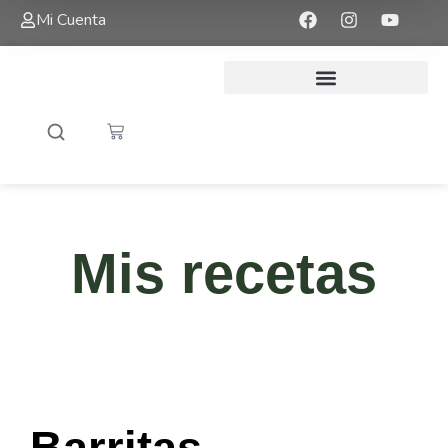
Mi Cuenta
Mis recetas
Barritas