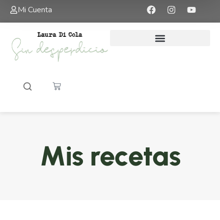
Mi Cuenta
Mis recetas