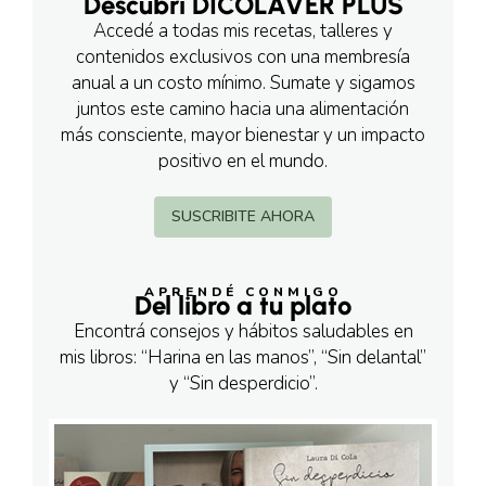
Descubrí DICOLAVER PLUS
Accedé a todas mis recetas, talleres y
contenidos exclusivos con una membresía
anual a un costo mínimo. Sumate y sigamos
juntos este camino hacia una alimentación
más consciente, mayor bienestar y un impacto
positivo en el mundo.
SUSCRIBITE AHORA
APRENDÉ CONMIGO
Del libro a tu plato
Encontrá consejos y hábitos saludables en
mis libros: “Harina en las manos”, “Sin delantal”
y “Sin desperdicio”.