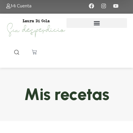
Mi Cuenta
Mis recetas