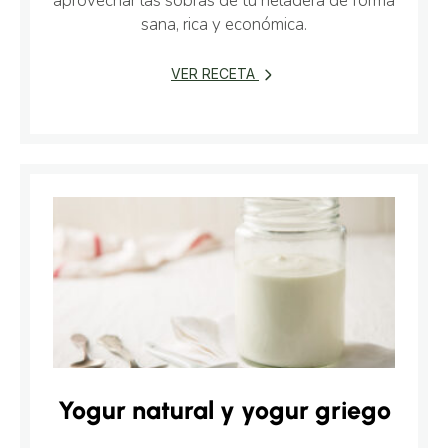
aprovechar las sobras de tu heladera de forma
sana, rica y económica.
VER RECETA
Yogur natural y yogur griego