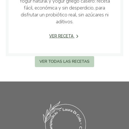
Yogur natural y yogur griego casero: receta
fácil, económica y sin desperdicio, para
disfrutar un probiótico real, sin azúcares ni
aditivos.
VER RECETA
VER TODAS LAS RECETAS