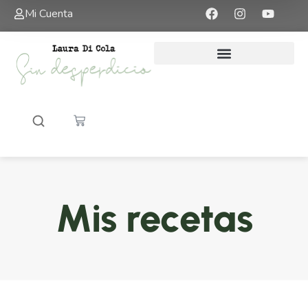
Mi Cuenta
Mis recetas