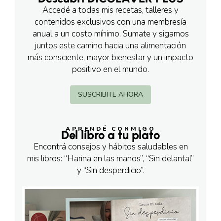
Accedé a todas mis recetas, talleres y
contenidos exclusivos con una membresía
anual a un costo mínimo. Sumate y sigamos
juntos este camino hacia una alimentación
más consciente, mayor bienestar y un impacto
positivo en el mundo.
SUSCRIBITE AHORA
APRENDÉ CONMIGO
Del libro a tu plato
Encontrá consejos y hábitos saludables en
mis libros: “Harina en las manos”, “Sin delantal”
y “Sin desperdicio”.