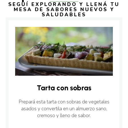
SEGUÍ EXPLORANDO Y LLENÁ TU
MESA DE SABORES NUEVOS Y
SALUDABLES
Tarta con sobras
Prepará esta tarta con sobras de vegetales
asados y convertila en un almuerzo sano,
cremoso y lleno de sabor.