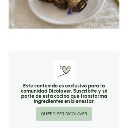
Este contenido es exclusivo para la
comunidad Dicolaver. Suscribite y sé
parte de esta cocina que transforma
ingredientes en bienestar.
QUIERO SER DICOLAVER