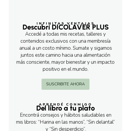
INFINITAS VENTAJAS
Descubrí DICOLAVER PLUS
Accedé a todas mis recetas, talleres y
contenidos exclusivos con una membresía
anual a un costo mínimo. Sumate y sigamos
juntos este camino hacia una alimentación
más consciente, mayor bienestar y un impacto
positivo en el mundo.
SUSCRIBITE AHORA
APRENDÉ CONMIGO
Del libro a tu plato
Encontrá consejos y hábitos saludables en
mis libros: “Harina en las manos”, “Sin delantal”
y “Sin desperdicio”.