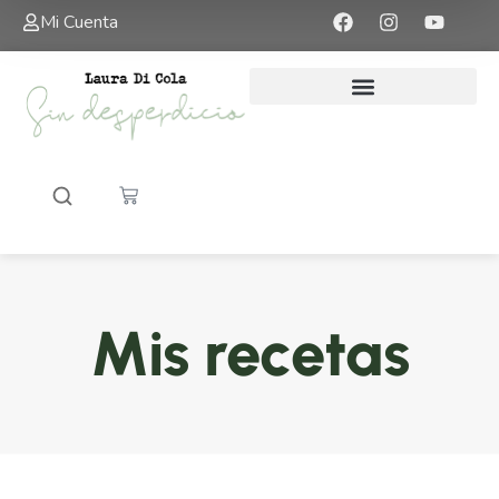
Mi Cuenta
Mis recetas