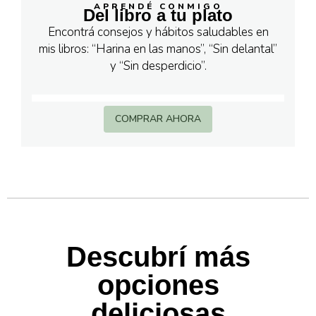
APRENDÉ CONMIGO
Del libro a tu plato
Encontrá consejos y hábitos saludables en
mis libros: “Harina en las manos”, “Sin delantal”
y “Sin desperdicio”.
COMPRAR AHORA
Descubrí más
opciones
deliciosas