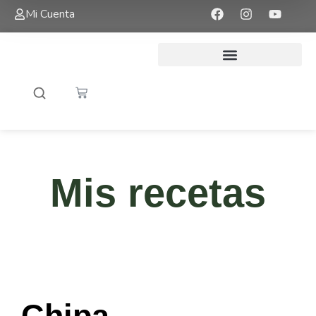
Mi Cuenta
Mis recetas
Chipa