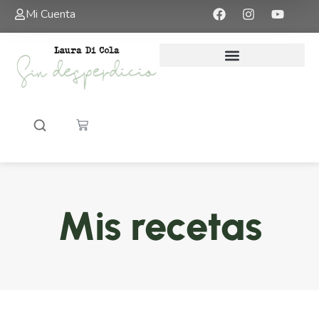
Mi Cuenta
Mis recetas