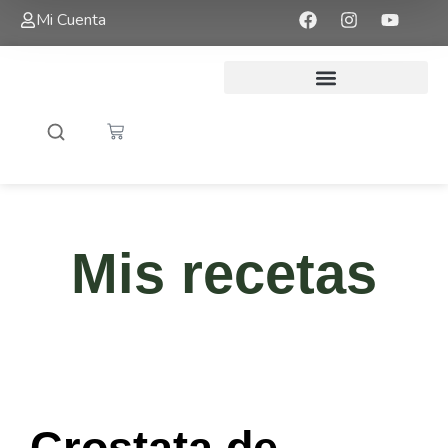
Mi Cuenta
Mis recetas
Crostata de