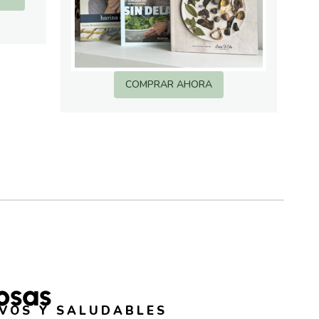
COMPRAR AHORA
osas
EVOS Y SALUDABLES