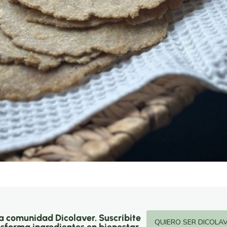
la comunidad Dicolaver. Suscribite
QUIERO SER DICOLA