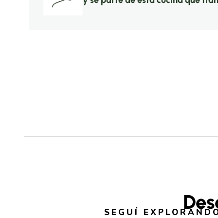
y sé parte de esta cocina que tra
Des
SEGUÍ EXPLORANDO