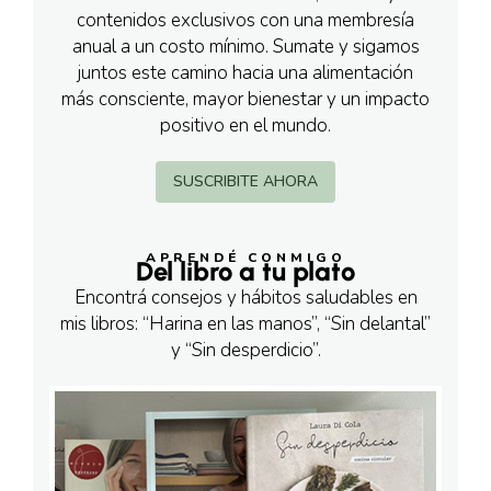
contenidos exclusivos con una membresía
anual a un costo mínimo. Sumate y sigamos
juntos este camino hacia una alimentación
más consciente, mayor bienestar y un impacto
positivo en el mundo.
SUSCRIBITE AHORA
APRENDÉ CONMIGO
Del libro a tu plato
Encontrá consejos y hábitos saludables en
mis libros: “Harina en las manos”, “Sin delantal”
y “Sin desperdicio”.