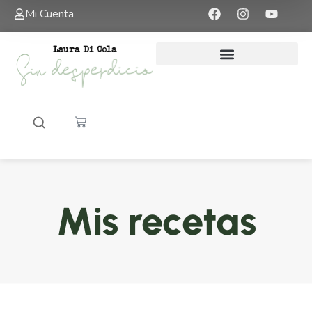
Mi Cuenta
Mis recetas