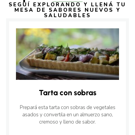
SEGUÍ EXPLORANDO Y LLENÁ TU
MESA DE SABORES NUEVOS Y
SALUDABLES
Tarta con sobras
Prepará esta tarta con sobras de vegetales
asados y convertila en un almuerzo sano,
cremoso y lleno de sabor.