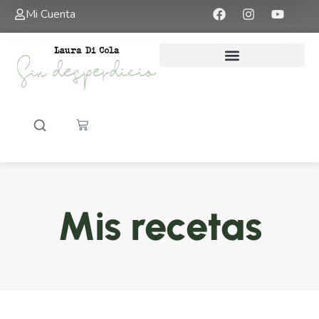
Mi Cuenta
Mis recetas