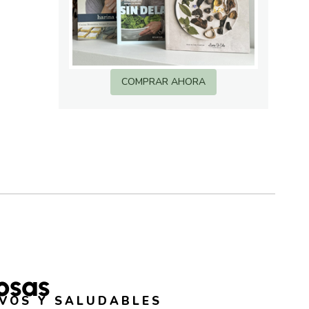
COMPRAR AHORA
osas
EVOS Y SALUDABLES