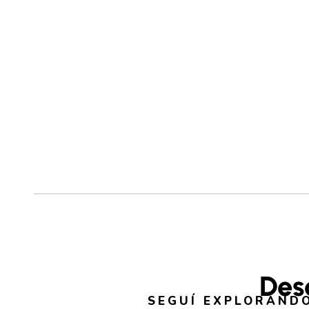
Des
SEGUÍ EXPLORANDO