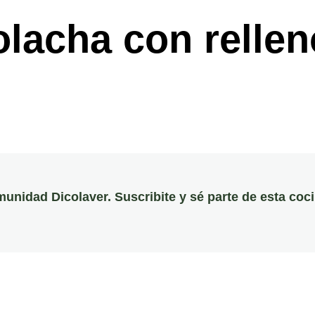
lacha con rellen
munidad Dicolaver. Suscribite y sé parte de esta coc