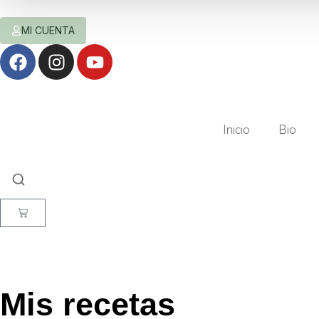
MI CUENTA
Inicio
Bio
Mis recetas