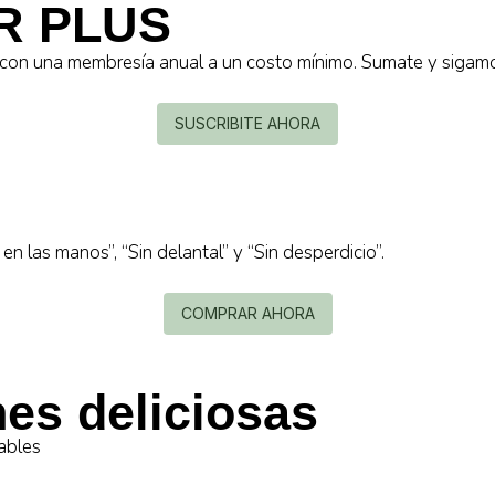
R PLUS
s con una membresía anual a un costo mínimo. Sumate y sigamo
SUSCRIBITE AHORA
n las manos”, “Sin delantal” y “Sin desperdicio”.
COMPRAR AHORA
es deliciosas
ables