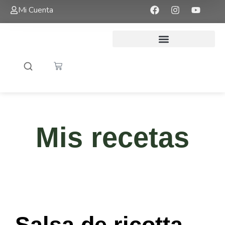
Mi Cuenta
Mis recetas
Salsa de ricotta,