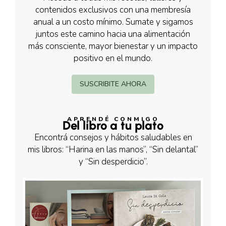
contenidos exclusivos con una membresía
anual a un costo mínimo. Sumate y sigamos
juntos este camino hacia una alimentación
más consciente, mayor bienestar y un impacto
positivo en el mundo.
SUSCRIBITE AHORA
APRENDÉ CONMIGO
Del libro a tu plato
Encontrá consejos y hábitos saludables en
mis libros: “Harina en las manos”, “Sin delantal”
y “Sin desperdicio”.