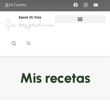
Mi Cuenta
Mis recetas