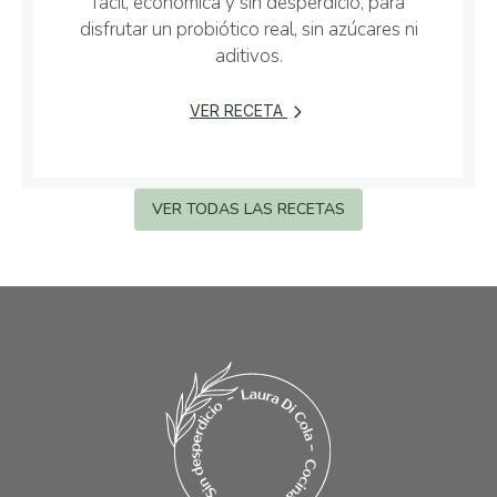
fácil, económica y sin desperdicio, para
disfrutar un probiótico real, sin azúcares ni
aditivos.
VER RECETA
VER TODAS LAS RECETAS