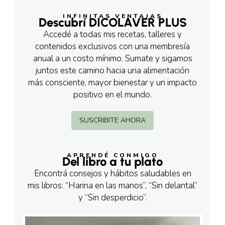
INFINITAS VENTAJAS
Descubrí DICOLAVER PLUS
Accedé a todas mis recetas, talleres y
contenidos exclusivos con una membresía
anual a un costo mínimo. Sumate y sigamos
juntos este camino hacia una alimentación
más consciente, mayor bienestar y un impacto
positivo en el mundo.
SUSCRIBITE AHORA
APRENDÉ CONMIGO
Del libro a tu plato
Encontrá consejos y hábitos saludables en
mis libros: “Harina en las manos”, “Sin delantal”
y “Sin desperdicio”.