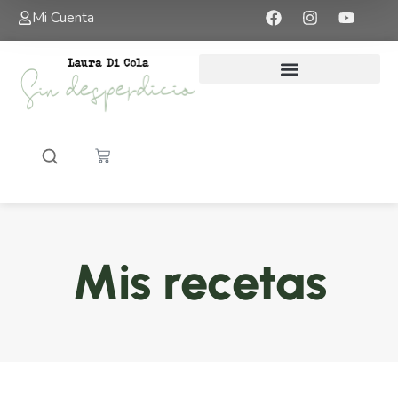
Mi Cuenta
Mis recetas